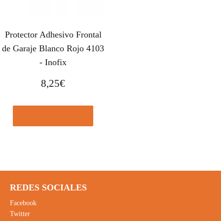
Protector Adhesivo Frontal
de Garaje Blanco Rojo 4103
- Inofix
8,25
€
Comprar el producto
REDES SOCIALES
Facebook
Twitter