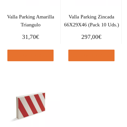
Valla Parking Amarilla
Valla Parking Zincada
Triangulo
66X29X46 (Pack 10 Uds.)
31,70
€
297,00
€
Comprar el producto
Comprar el producto