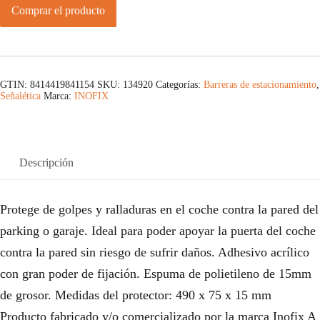
Comprar el producto
GTIN: 8414419841154
SKU:
134920
Categorías:
Barreras de estacionamiento
,
Señalética
Marca:
INOFIX
Descripción
Protege de golpes y ralladuras en el coche contra la pared del
parking o garaje. Ideal para poder apoyar la puerta del coche
contra la pared sin riesgo de sufrir daños. Adhesivo acrílico
con gran poder de fijación. Espuma de polietileno de 15mm
de grosor. Medidas del protector: 490 x 75 x 15 mm
Producto fabricado y/o comercializado por la marca Inofix A