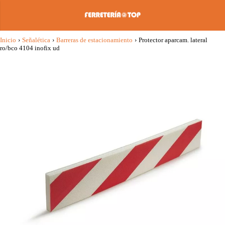
Inicio
›
Señalética
›
Barreras de estacionamiento
›
Protector aparcam. lateral
ro/bco 4104 inofix ud