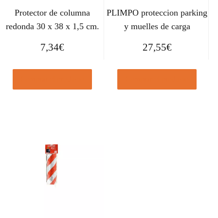
Protector de columna
PLIMPO proteccion parking
redonda 30 x 38 x 1,5 cm.
y muelles de carga
7,34
€
27,55
€
Comprar el producto
Comprar el producto