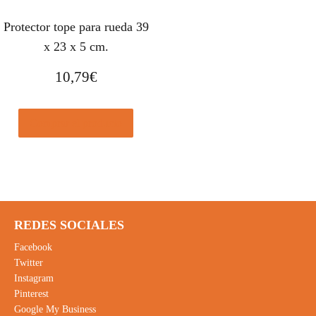
Protector tope para rueda 39
x 23 x 5 cm.
10,79
€
Comprar el producto
REDES SOCIALES
Facebook
Twitter
Instagram
Pinterest
Google My Business