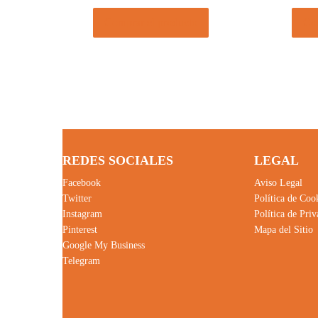
Comprar el producto
Com
REDES SOCIALES
LEGAL
Facebook
Aviso Legal
Twitter
Política de Coo
Instagram
Política de Pri
Pinterest
Mapa del Sitio
Google My Business
Telegram