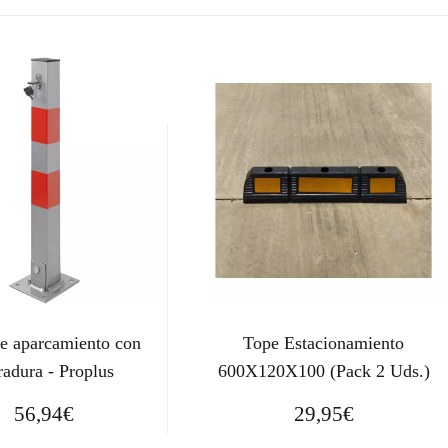
de aparcamiento con
Tope Estacionamiento
radura - Proplus
600X120X100 (Pack 2 Uds.)
56,94
€
29,95
€