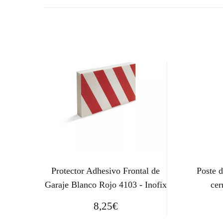
Protector Adhesivo Frontal de
Poste 
Garaje Blanco Rojo 4103 - Inofix
cer
8,25
€