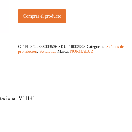
Comprar el producto
GTIN: 8422838009536
SKU:
10002903
Categorías:
Señales de
prohibición
,
Señalética
Marca:
NORMALUZ
tacionar V11141