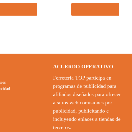
prar el producto
Comprar el producto
ACUERDO OPERATIVO
Ferreteria TOP participa en
kies
programas de publicidad para
vacidad
afiliados diseñados para ofrecer
a sitios web comisiones por
publicidad, publicitando e
incluyendo enlaces a tiendas de
terceros.