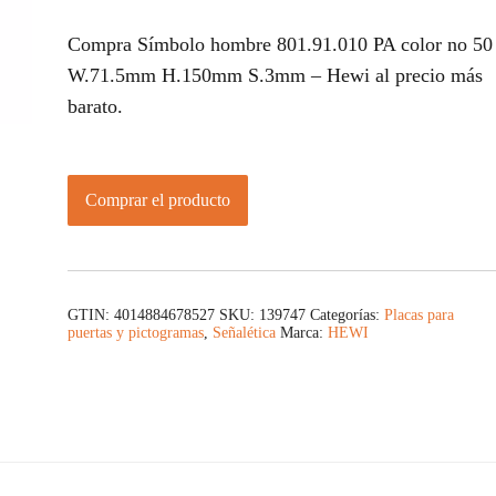
Compra Símbolo hombre 801.91.010 PA color no 50
W.71.5mm H.150mm S.3mm – Hewi al precio más
barato.
Comprar el producto
GTIN: 4014884678527
SKU:
139747
Categorías:
Placas para
puertas y pictogramas
,
Señalética
Marca:
HEWI