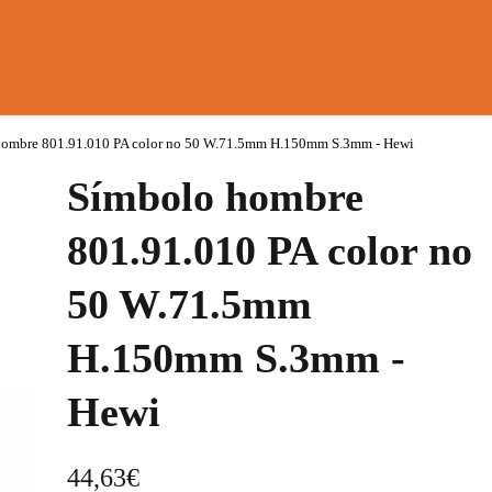
hombre 801.91.010 PA color no 50 W.71.5mm H.150mm S.3mm - Hewi
Símbolo hombre
801.91.010 PA color no
50 W.71.5mm
H.150mm S.3mm -
Hewi
44,63
€