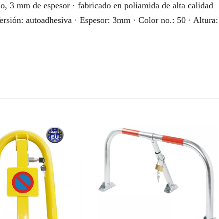
, 3 mm de espesor · fabricado en poliamida de alta calidad
rsión: autoadhesiva · Espesor: 3mm · Color no.: 50 · Altura: