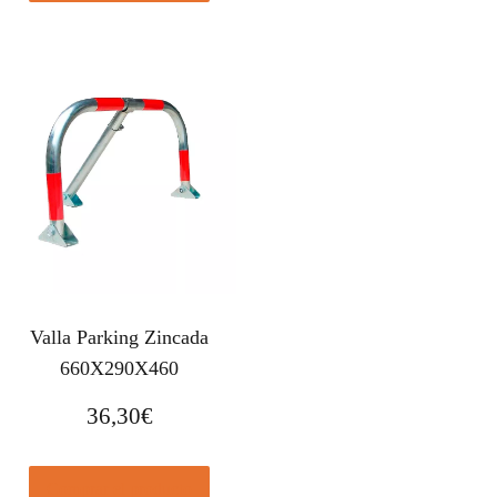
Valla Parking Zincada
660X290X460
36,30
€
Comprar el producto