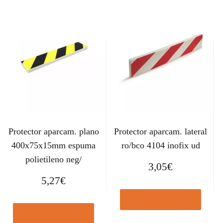
Protector aparcam. plano
Protector aparcam. lateral
400x75x15mm espuma
ro/bco 4104 inofix ud
polietileno neg/
3,05
€
5,27
€
Comprar el producto
Comprar el producto