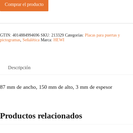
Comprar el producto
GTIN: 4014884994696
SKU:
213329
Categorías:
Placas para puertas y
pictogramas
,
Señalética
Marca:
HEWI
Descripción
87 mm de ancho, 150 mm de alto, 3 mm de espesor
Productos relacionados