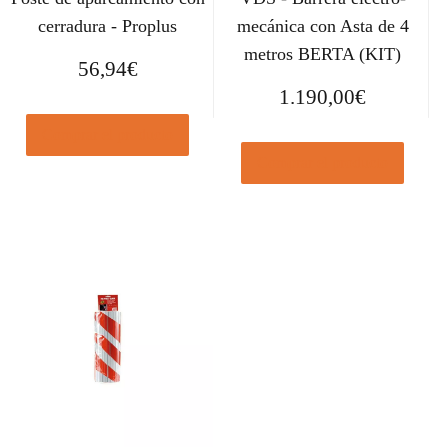
cerradura - Proplus
mecánica con Asta de 4
metros BERTA (KIT)
56,94
€
1.190,00
€
Comprar el producto
Comprar el producto