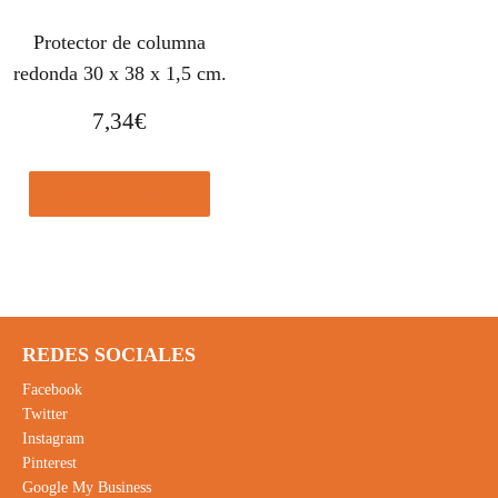
Protector de columna
redonda 30 x 38 x 1,5 cm.
7,34
€
Comprar el producto
REDES SOCIALES
Facebook
Twitter
Instagram
Pinterest
Google My Business