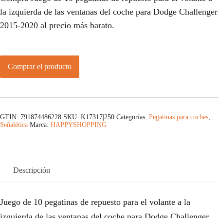
la izquierda de las ventanas del coche para Dodge Challenger
2015-2020 al precio más barato.
Comprar el producto
GTIN: 791874486228
SKU:
K17317|250
Categorías:
Pegatinas para coches
,
Señalética
Marca:
HAPPYSHOPPING
Descripción
Juego de 10 pegatinas de repuesto para el volante a la
izquierda de las ventanas del coche para Dodge Challenger