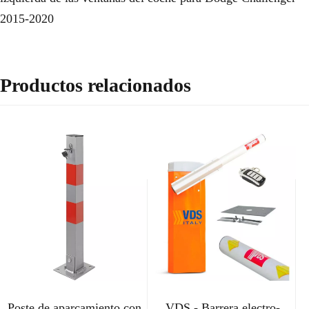
2015-2020
Productos relacionados
Poste de aparcamiento con
VDS - Barrera electro-