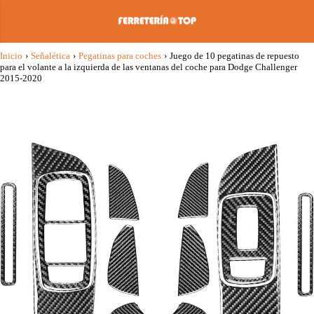
Inicio
›
Señalética
›
Pegatinas para coches
›
Juego de 10 pegatinas de repuesto
para el volante a la izquierda de las ventanas del coche para Dodge Challenger
2015-2020