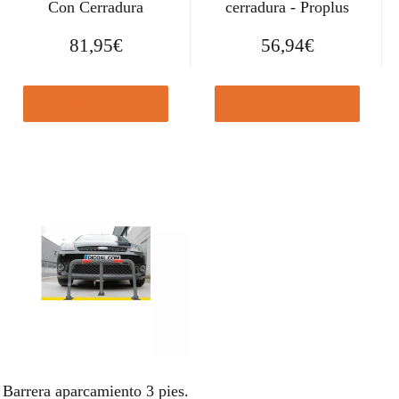
Con Cerradura
cerradura - Proplus
81,95
€
56,94
€
Comprar el producto
Comprar el producto
Barrera aparcamiento 3 pies.