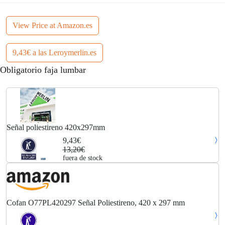
View Price at Amazon.es
9,43€ a las Leroymerlin.es
Obligatorio faja lumbar
Señal poliestireno 420x297mm
9,43€
13,20€
fuera de stock
Cofan O77PL420297 Señal Poliestireno, 420 x 297 mm