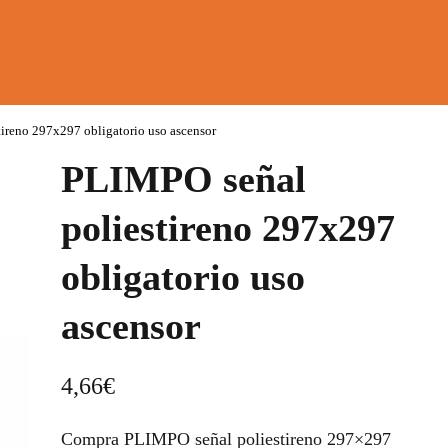
ireno 297x297 obligatorio uso ascensor
PLIMPO señal
poliestireno 297x297
obligatorio uso
ascensor
4,66
€
Compra PLIMPO señal poliestireno 297×297