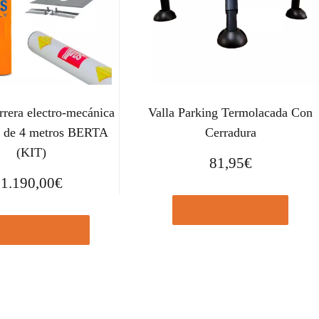
rera electro-mecánica
Valla Parking Termolacada Con
a de 4 metros BERTA
Cerradura
(KIT)
81,95
€
1.190,00
€
Comprar el producto
prar el producto