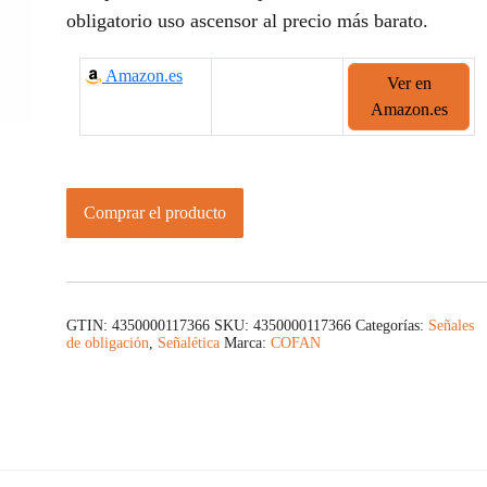
obligatorio uso ascensor al precio más barato.
Amazon.es
Ver en
Amazon.es
Comprar el producto
GTIN: 4350000117366
SKU:
4350000117366
Categorías:
Señales
de obligación
,
Señalética
Marca:
COFAN