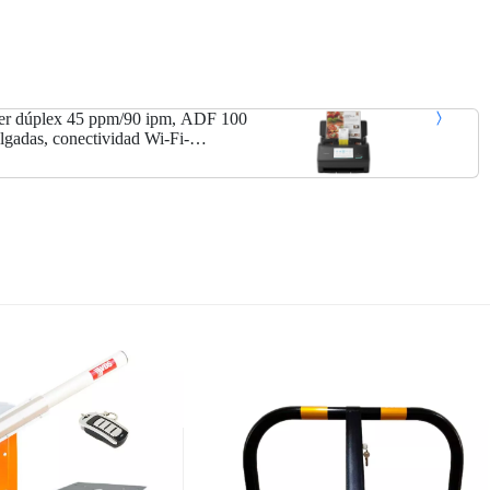
er dúplex 45 ppm/90 ipm, ADF 100
pulgadas, conectividad Wi-Fi-