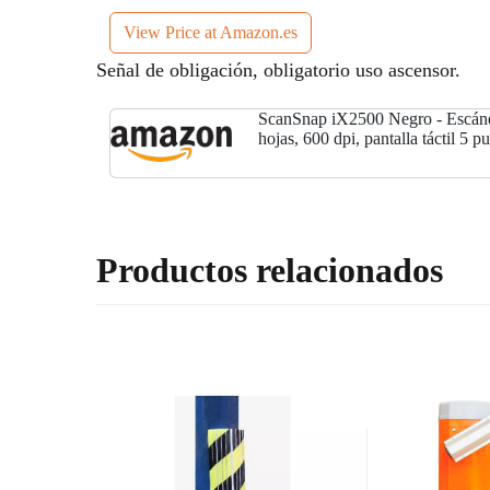
View Price at Amazon.es
Señal de obligación, obligatorio uso ascensor.
ScanSnap iX2500 Negro - Escán
hojas, 600 dpi, pantalla táctil 5 
Bluetooth-USB
Productos relacionados