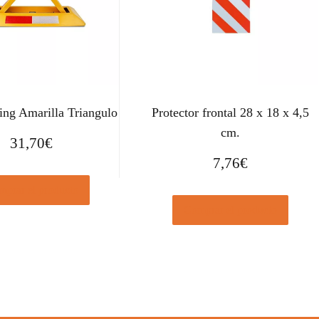
ing Amarilla Triangulo
Protector frontal 28 x 18 x 4,5
cm.
31,70
€
7,76
€
prar el producto
Comprar el producto