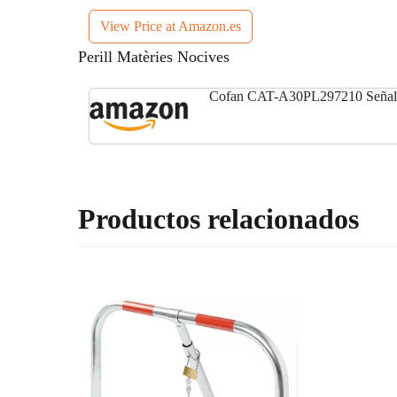
View Price at Amazon.es
Perill Matèries Nocives
Cofan CAT-A30PL297210 Señal P
Productos relacionados