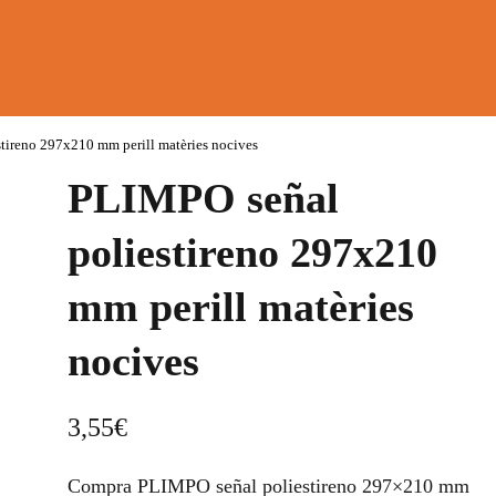
tireno 297x210 mm perill matèries nocives
PLIMPO señal
poliestireno 297x210
mm perill matèries
nocives
3,55
€
Compra PLIMPO señal poliestireno 297×210 mm