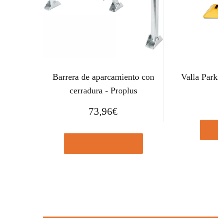
Barrera de aparcamiento con
Valla Park
cerradura - Proplus
73,96
€
Com
Comprar el producto