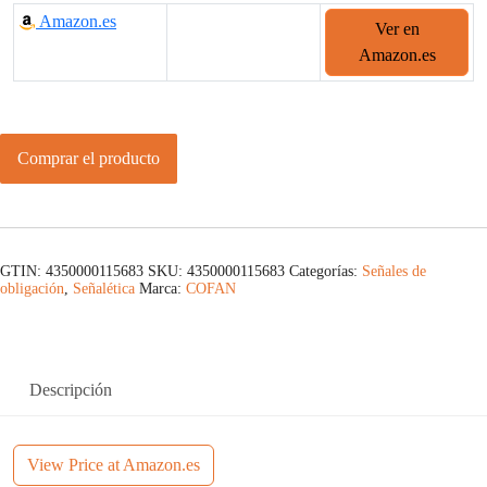
Amazon.es
Ver en
Amazon.es
Comprar el producto
GTIN: 4350000115683
SKU:
4350000115683
Categorías:
Señales de
obligación
,
Señalética
Marca:
COFAN
Descripción
View Price at Amazon.es