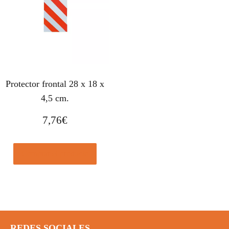
Protector frontal 28 x 18 x
4,5 cm.
7,76
€
Comprar el producto
REDES SOCIALES