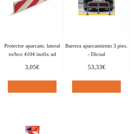
Protector aparcam. lateral
Barrera aparcamiento 3 pies.
ro/bco 4104 inofix ud
- Dicoal
3,05
€
53,33
€
Comprar el producto
Comprar el producto