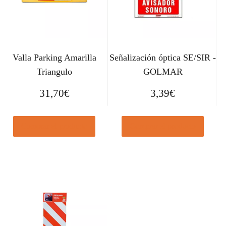
Valla Parking Amarilla
Señalización óptica SE/SIR -
Triangulo
GOLMAR
31,70
€
3,39
€
Comprar el producto
Comprar el producto