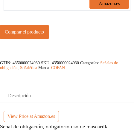
Amazon.es
Comprar el producto
GTIN: 4350000024930
SKU:
4350000024930
Categorías:
Señales de
obligación
,
Señalética
Marca:
COFAN
Descripción
View Price at Amazon.es
Señal de obligación, obligatorio uso de mascarilla.