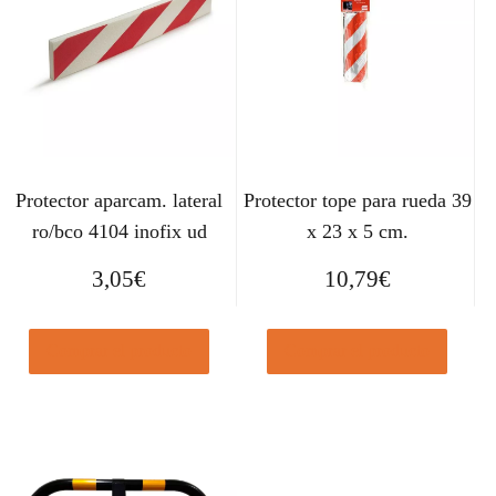
Protector aparcam. lateral
Protector tope para rueda 39
ro/bco 4104 inofix ud
x 23 x 5 cm.
3,05
€
10,79
€
Comprar el producto
Comprar el producto