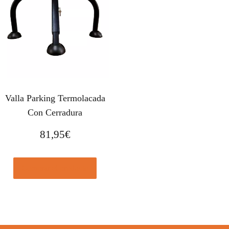
Valla Parking Termolacada
Con Cerradura
81,95
€
Comprar el producto