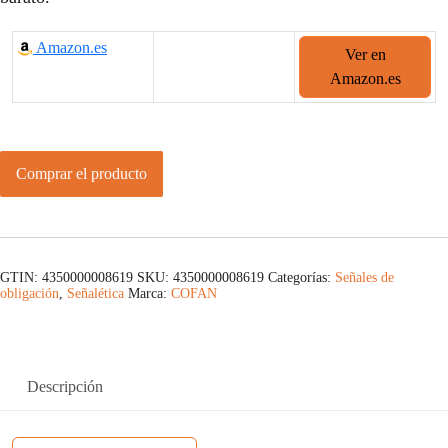
Amazon.es
Ver en
Amazon.es
Comprar el producto
GTIN: 4350000008619
SKU:
4350000008619
Categorías:
Señales de
obligación
,
Señalética
Marca:
COFAN
Descripción