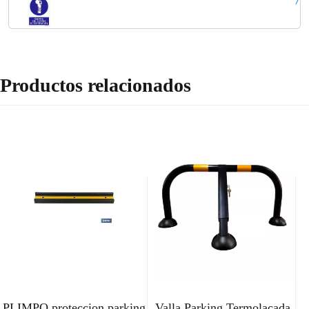
Productos relacionados
PLIMPO proteccion parking
Valla Parking Termolacada