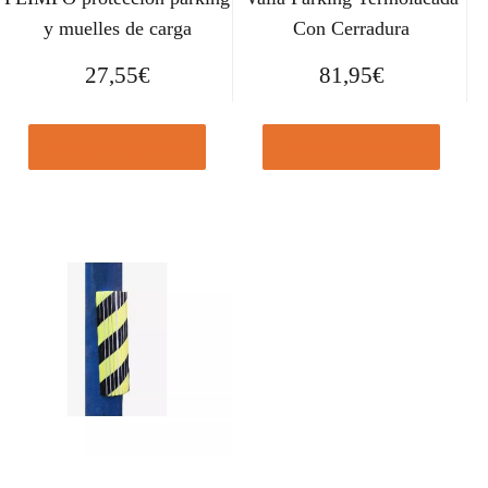
y muelles de carga
Con Cerradura
27,55
€
81,95
€
Comprar el producto
Comprar el producto