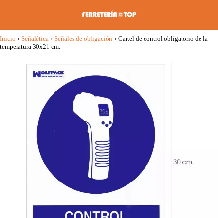
Inicio
›
Señalética
›
Señales de obligación
›
Cartel de control obligatorio de la
temperatura 30x21 cm.