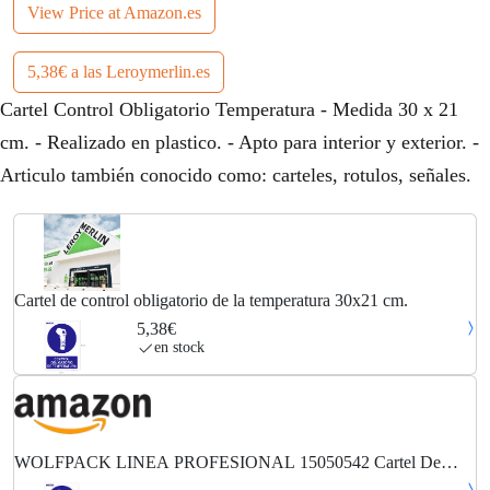
View Price at Amazon.es
5,38€ a las Leroymerlin.es
Cartel Control Obligatorio Temperatura - Medida 30 x 21
cm. - Realizado en plastico. - Apto para interior y exterior. -
Articulo también conocido como: carteles, rotulos, señales.
Cartel de control obligatorio de la temperatura 30x21 cm.
5,38€
en stock
WOLFPACK LINEA PROFESIONAL 15050542 Cartel De
Control Obligatorio De La Temperatura 30x21 cm, Cranberry