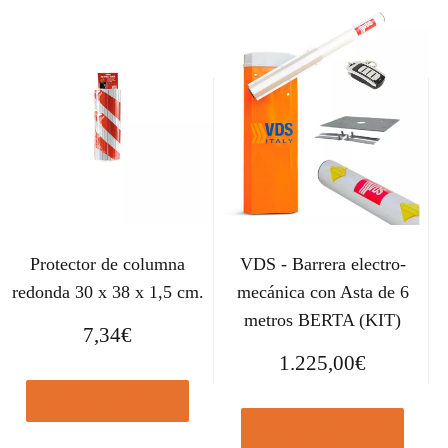
Protector de columna
VDS - Barrera electro-
redonda 30 x 38 x 1,5 cm.
mecánica con Asta de 6
metros BERTA (KIT)
7,34
€
1.225,00
€
Comprar el producto
Comprar el producto