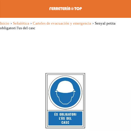
Inicio
›
Señalética
›
Carteles de evacuación y emergencia
›
Senyal petita
obligatori l'us del casc