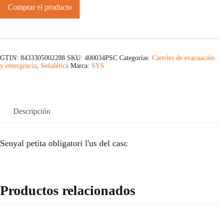
Comprar el producto
GTIN: 8433305002288
SKU:
400034PSC
Categorías:
Carteles de evacuación
y emergencia
,
Señalética
Marca:
SYS
Descripción
Senyal petita obligatori l'us del casc
Productos relacionados