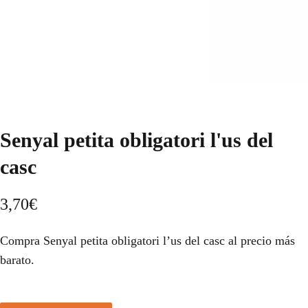
Senyal petita obligatori l'us del
casc
3,70
€
Compra Senyal petita obligatori l’us del casc al precio más
barato.