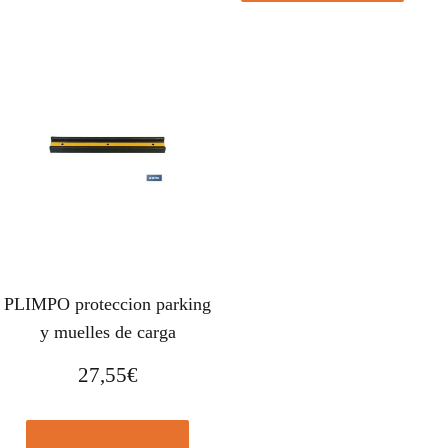
PLIMPO proteccion parking
y muelles de carga
27,55
€
Comprar el producto