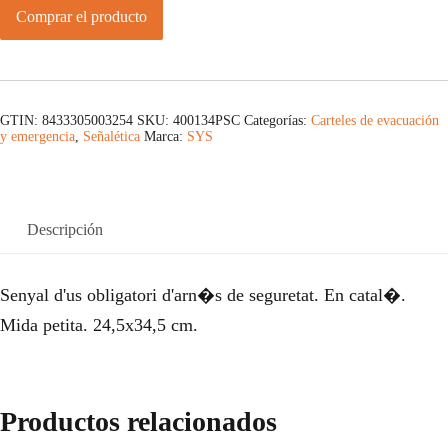
Comprar el producto
GTIN: 8433305003254
SKU:
400134PSC
Categorías:
Carteles de evacuación
y emergencia
,
Señalética
Marca:
SYS
Descripción
Senyal d'us obligatori d'arn�s de seguretat. En catal�.
Mida petita. 24,5x34,5 cm.
Productos relacionados