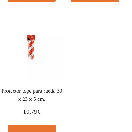
Protector tope para rueda 39
x 23 x 5 cm.
10,79
€
Comprar el producto