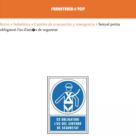
Inicio
›
Señalética
›
Carteles de evacuación y emergencia
›
Senyal petita
obligatori l'us d'arn�s de seguretat