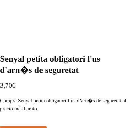
Senyal petita obligatori l'us
d'arn�s de seguretat
3,70
€
Compra Senyal petita obligatori l’us d’arn�s de seguretat al
precio más barato.