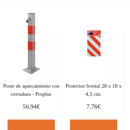
Poste de aparcamiento con
Protector frontal 28 x 18 x
cerradura - Proplus
4,5 cm.
56,94
€
7,76
€
Comprar el producto
Comprar el producto