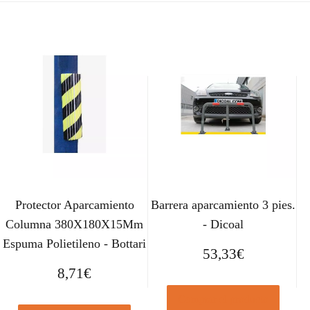
Protector Aparcamiento
Barrera aparcamiento 3 pies.
Columna 380X180X15Mm
- Dicoal
Espuma Polietileno - Bottari
53,33
€
8,71
€
Comprar el producto