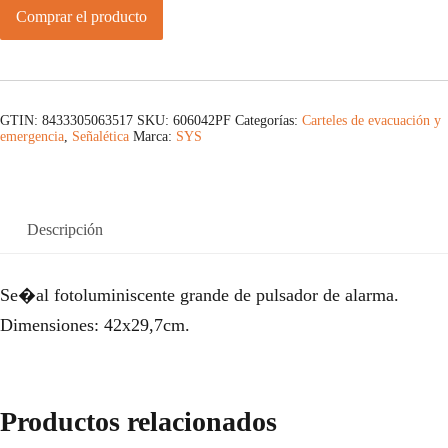
Comprar el producto
GTIN: 8433305063517
SKU:
606042PF
Categorías:
Carteles de evacuación y
emergencia
,
Señalética
Marca:
SYS
Descripción
Se�al fotoluminiscente grande de pulsador de alarma.
Dimensiones: 42x29,7cm.
Productos relacionados