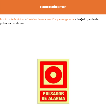
Inicio
›
Señalética
›
Carteles de evacuación y emergencia
›
Se�al grande de
pulsador de alarma