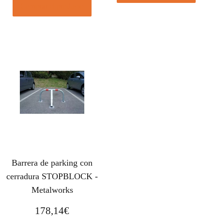
Comprar el producto
Barrera de parking con
cerradura STOPBLOCK -
Metalworks
178,14
€