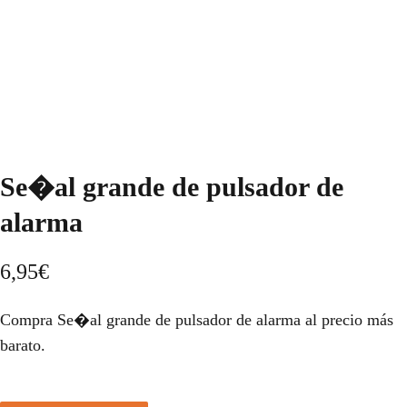
Se�al grande de pulsador de
alarma
6,95
€
Compra Se�al grande de pulsador de alarma al precio más
barato.