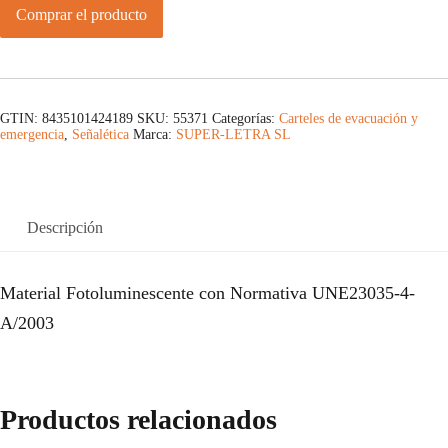
Comprar el producto
GTIN: 8435101424189
SKU:
55371
Categorías:
Carteles de evacuación y
emergencia
,
Señalética
Marca:
SUPER-LETRA SL
Descripción
Material Fotoluminescente con Normativa UNE23035-4-
A/2003
Productos relacionados