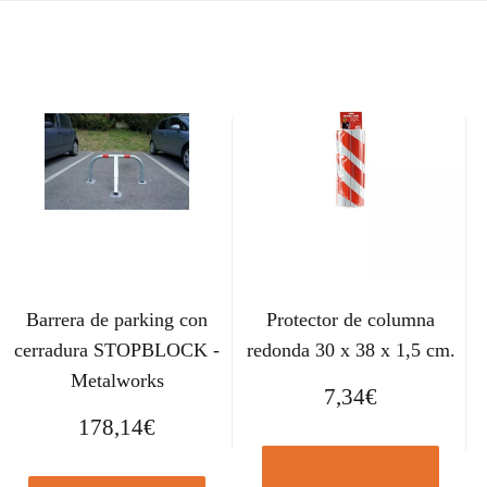
Barrera de parking con
Protector de columna
cerradura STOPBLOCK -
redonda 30 x 38 x 1,5 cm.
Metalworks
7,34
€
178,14
€
Comprar el producto