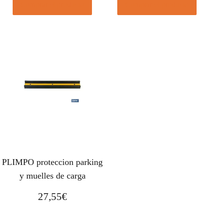
Comprar el producto
Comprar el producto
PLIMPO proteccion parking
y muelles de carga
27,55
€