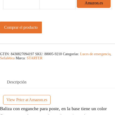
Amazon.es
Comprar el producto
GTIN: 8430827094197
SKU:
88005-9210
Categorías:
Luces de emergencia
,
Señalética
Marca:
STARTER
Descripción
View Price at Amazon.es
Baliza con enganche para poste, en la base tiene un color