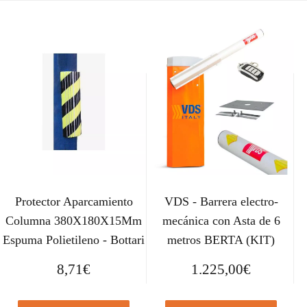
Protector Aparcamiento
VDS - Barrera electro-
Columna 380X180X15Mm
mecánica con Asta de 6
Espuma Polietileno - Bottari
metros BERTA (KIT)
8,71
€
1.225,00
€