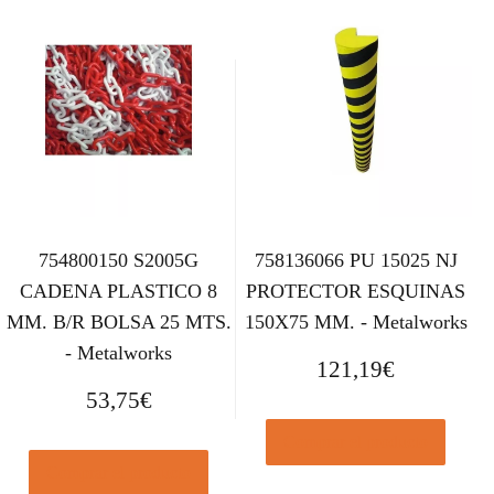
754800150 S2005G
758136066 PU 15025 NJ
CADENA PLASTICO 8
PROTECTOR ESQUINAS
MM. B/R BOLSA 25 MTS.
150X75 MM. - Metalworks
- Metalworks
121,19
€
53,75
€
Comprar el producto
Comprar el producto