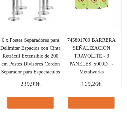
6 x Postes Separadores para
745801700 BARRERA
Delimitar Espacios con Cinta
SEÑALIZACIÓN
Retráctil Extensible de 200
TRAVOLITE - 3
cm Postes Divisores Cordón
PANELES_x000D_ -
Separador para Espectáculos
Metalworks
239,99
€
169,26
€
Comprar el producto
Comprar el producto