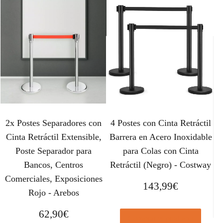
2x Postes Separadores con
4 Postes con Cinta Retráctil
Cinta Retráctil Extensible,
Barrera en Acero Inoxidable
Poste Separador para
para Colas con Cinta
Bancos, Centros
Retráctil (Negro) - Costway
Comerciales, Exposiciones
143,99
€
Rojo - Arebos
62,90
€
Comprar el producto