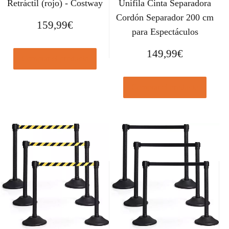
Retráctil (rojo) - Costway
Unifila Cinta Separadora
Cordón Separador 200 cm
159,99
€
para Espectáculos
149,99
€
Comprar el producto
Comprar el producto