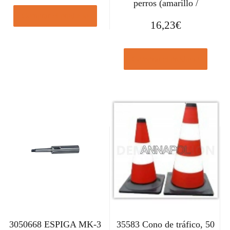
perros (amarillo /
Comprar el producto
16,23
€
Comprar el producto
3050668 ESPIGA MK-3
35583 Cono de tráfico, 50