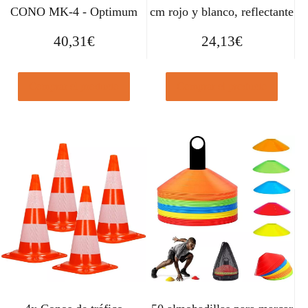
CONO MK-4 - Optimum
cm rojo y blanco, reflectante
40,31
€
24,13
€
Comprar el producto
Comprar el producto