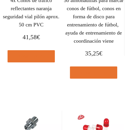
4x Conos de tráfico
50 almohadillas para marcar
reflectantes naranja
conos de fútbol, ​​conos en
seguridad vial pilón aprox.
forma de disco para
50 cm PVC
entrenamiento de fútbol, ​​
ayuda de entrenamiento de
41,58
€
coordinación viene
35,25
€
Comprar el producto
Comprar el producto