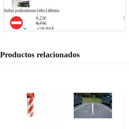
Señal poliestireno148x148mm.
6,22€
8,71€
en stock
Productos relacionados