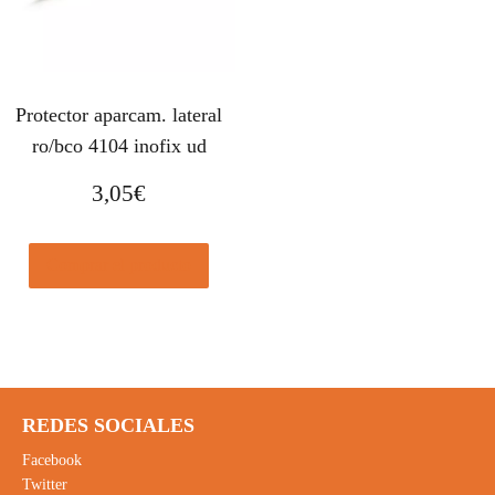
Protector aparcam. lateral
ro/bco 4104 inofix ud
3,05
€
Comprar el producto
REDES SOCIALES
Facebook
Twitter