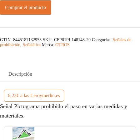
Comprar el producto
GTIN: 8445187132953
SKU:
CFP01PL148148-29
Categorías:
Señales de
prohibición
,
Señalética
Marca:
OTROS
Descripción
6,22€ a las Leroymerlin.es
Señal Pictograma prohibido el paso en varias medidas y
materiales.