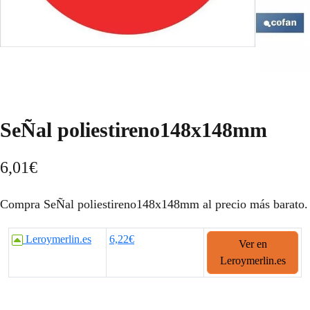
SeÑal poliestireno148x148mm
6,01
€
Compra SeÑal poliestireno148x148mm al precio más barato.
Leroymerlin.es
6,22€
Ver en
Leroymerlin.es