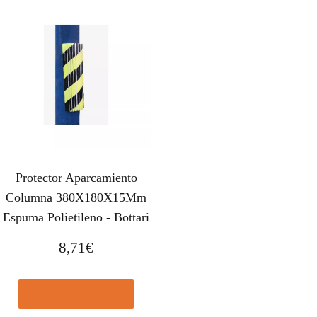
Protector Aparcamiento
Columna 380X180X15Mm
Espuma Polietileno - Bottari
8,71
€
Comprar el producto