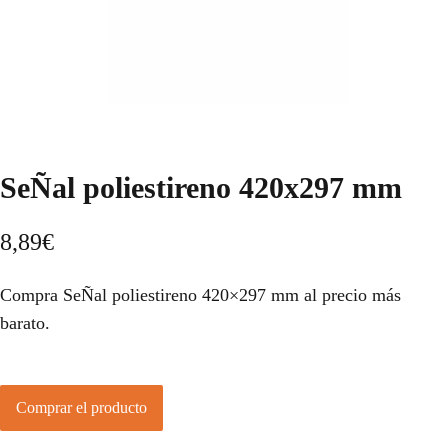
SeÑal poliestireno 420x297 mm
8,89
€
Compra SeÑal poliestireno 420×297 mm al precio más
barato.
Comprar el producto