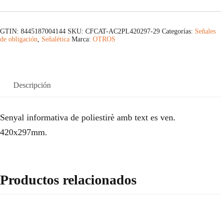
GTIN: 8445187004144
SKU:
CFCAT-AC2PL420297-29
Categorías:
Señales
de obligación
,
Señalética
Marca:
OTROS
Descripción
Senyal informativa de poliestirè amb text es ven.
420x297mm.
Productos relacionados