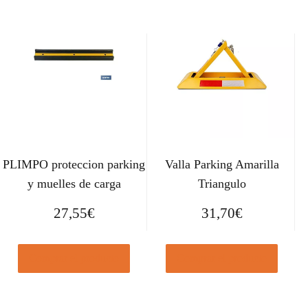
PLIMPO proteccion parking
Valla Parking Amarilla
y muelles de carga
Triangulo
27,55
€
31,70
€
Comprar el producto
Comprar el producto