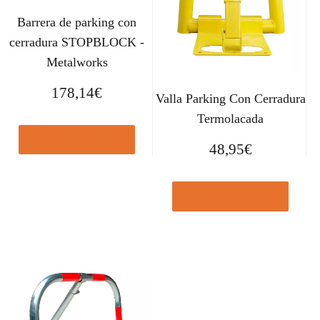
Barrera de parking con
cerradura STOPBLOCK -
Metalworks
178,14
€
Valla Parking Con Cerradura
Termolacada
Comprar el producto
48,95
€
Comprar el producto