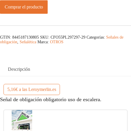
Comprar el producto
GTIN: 8445187130805
SKU:
CFO55PL297297-29
Categorías:
Señales de
obligación
,
Señalética
Marca:
OTROS
Descripción
5,16€ a las Leroymerlin.es
Señal de obligación obligatorio uso de escalera.