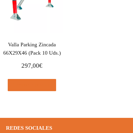
Valla Parking Zincada
66X29X46 (Pack 10 Uds.)
297,00
€
Comprar el producto
REDES SOCIALES