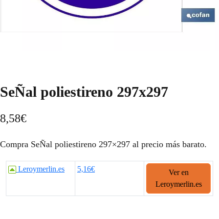
SeÑal poliestireno 297x297
8,58
€
Compra SeÑal poliestireno 297×297 al precio más barato.
Leroymerlin.es
5,16€
Ver en
Leroymerlin.es