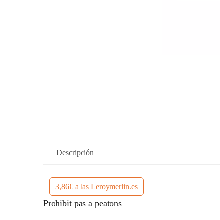
Descripción
3,86€ a las Leroymerlin.es
Prohibit pas a peatons