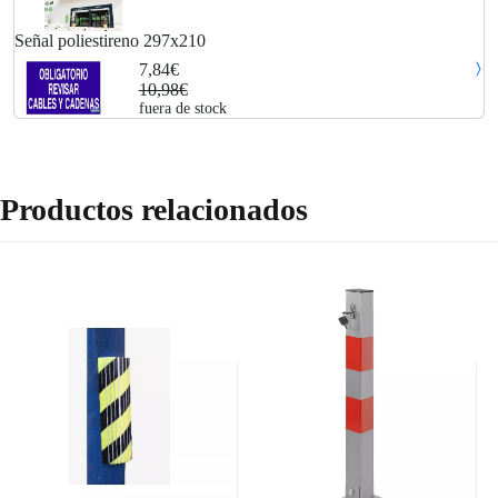
Señal poliestireno 297x210
7,84€
10,98€
fuera de stock
Productos relacionados