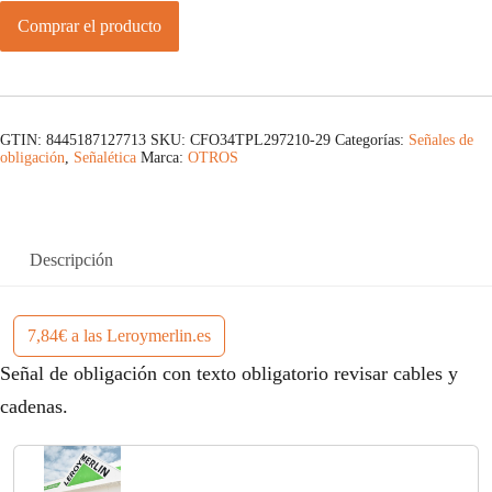
Comprar el producto
GTIN: 8445187127713
SKU:
CFO34TPL297210-29
Categorías:
Señales de
obligación
,
Señalética
Marca:
OTROS
Descripción
7,84€ a las Leroymerlin.es
Señal de obligación con texto obligatorio revisar cables y
cadenas.