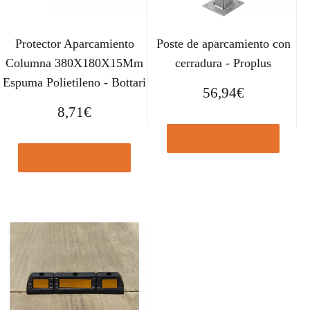
Protector Aparcamiento
Poste de aparcamiento con
Columna 380X180X15Mm
cerradura - Proplus
Espuma Polietileno - Bottari
56,94
€
8,71
€
Comprar el producto
Comprar el producto