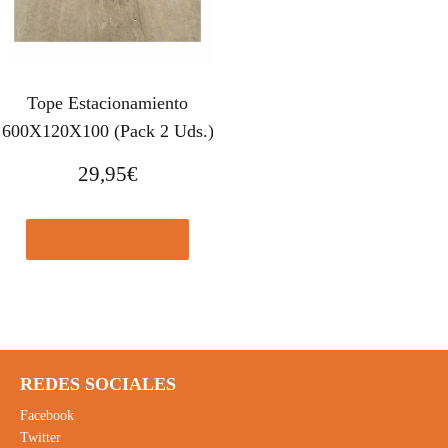
Tope Estacionamiento
600X120X100 (Pack 2 Uds.)
29,95
€
Comprar el producto
REDES SOCIALES
Facebook
Twitter