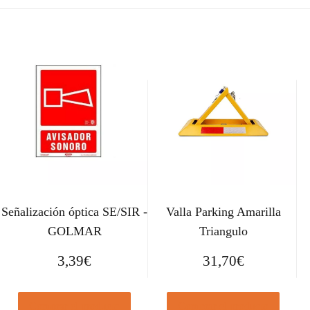
Señalización óptica SE/SIR -
Valla Parking Amarilla
GOLMAR
Triangulo
3,39
€
31,70
€
Comprar el producto
Comprar el producto