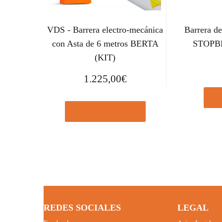
VDS - Barrera electro-mecánica
Barrera de
con Asta de 6 metros BERTA
STOPBL
(KIT)
1.225,00
€
Com
Comprar el producto
REDES SOCIALES
LEGAL