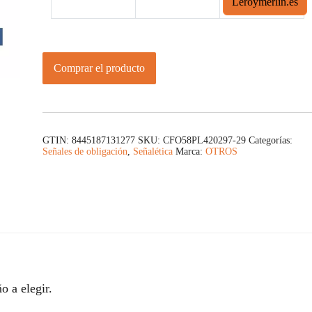
Leroymerlin.es
Comprar el producto
GTIN: 8445187131277
SKU:
CFO58PL420297-29
Categorías:
Señales de obligación
,
Señalética
Marca:
OTROS
o a elegir.