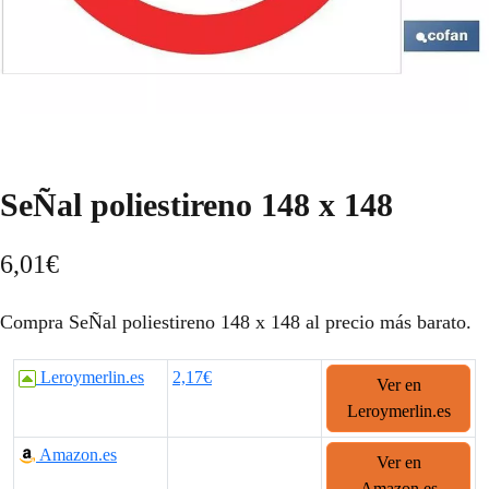
SeÑal poliestireno 148 x 148
6,01
€
Compra SeÑal poliestireno 148 x 148 al precio más barato.
Leroymerlin.es
2,17€
Ver en
Leroymerlin.es
Amazon.es
Ver en
Amazon.es