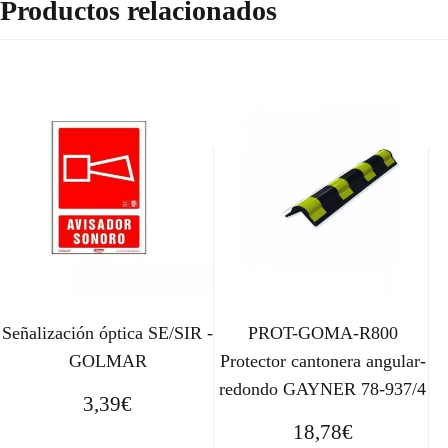
Productos relacionados
Señalización óptica SE/SIR -
PROT-GOMA-R800
GOLMAR
Protector cantonera angular-
redondo GAYNER 78-937/4
3,39
€
18,78
€