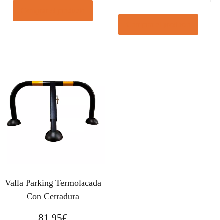
Comprar el producto
Comprar el producto
Valla Parking Termolacada
Con Cerradura
81,95
€