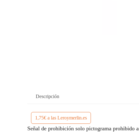
Descripción
1,75€ a las Leroymerlin.es
Señal de prohibición solo pictograma prohibido a