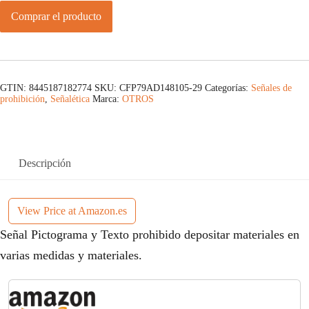
Comprar el producto
GTIN: 8445187182774
SKU:
CFP79AD148105-29
Categorías:
Señales de
prohibición
,
Señalética
Marca:
OTROS
Descripción
View Price at Amazon.es
Señal Pictograma y Texto prohibido depositar materiales en
varias medidas y materiales.