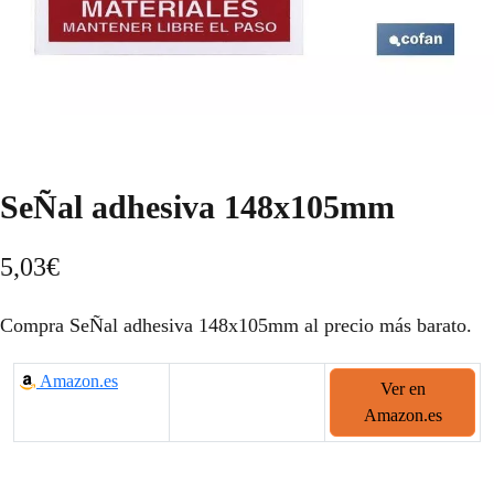
SeÑal adhesiva 148x105mm
5,03
€
Compra SeÑal adhesiva 148x105mm al precio más barato.
Amazon.es
Ver en
Amazon.es