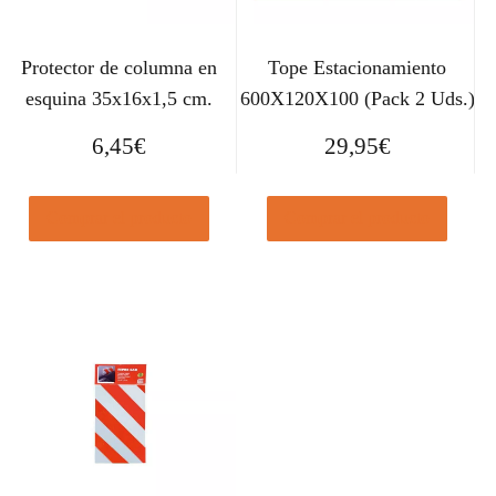
Protector de columna en
Tope Estacionamiento
esquina 35x16x1,5 cm.
600X120X100 (Pack 2 Uds.)
6,45
€
29,95
€
Comprar el producto
Comprar el producto