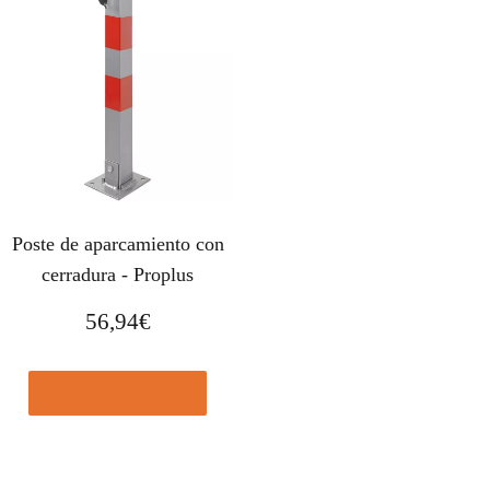
Poste de aparcamiento con
cerradura - Proplus
56,94
€
Comprar el producto