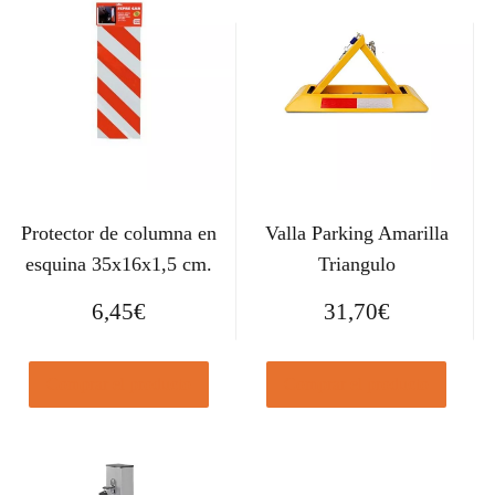
Protector de columna en
Valla Parking Amarilla
esquina 35x16x1,5 cm.
Triangulo
6,45
€
31,70
€
Comprar el producto
Comprar el producto