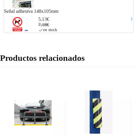
Señal adhesiva 148x105mm
5,13€
7,18€
en stock
Productos relacionados