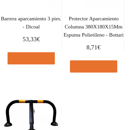
Barrera aparcamiento 3 pies.
Protector Aparcamiento
- Dicoal
Columna 380X180X15Mm
Espuma Polietileno - Bottari
53,33
€
8,71
€
Comprar el producto
Comprar el producto