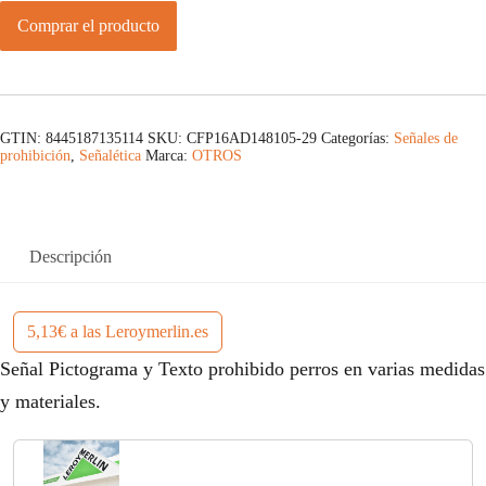
Comprar el producto
GTIN: 8445187135114
SKU:
CFP16AD148105-29
Categorías:
Señales de
prohibición
,
Señalética
Marca:
OTROS
Descripción
5,13€ a las Leroymerlin.es
Señal Pictograma y Texto prohibido perros en varias medidas
y materiales.