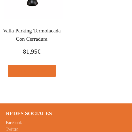
Valla Parking Termolacada
Con Cerradura
81,95
€
Comprar el producto
REDES SOCIALES
Facebook
Twitter