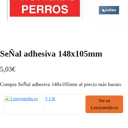
SeÑal adhesiva 148x105mm
5,03
€
Compra SeÑal adhesiva 148x105mm al precio más barato.
Leroymerlin.es
5,13€
Ver en
Leroymerlin.es