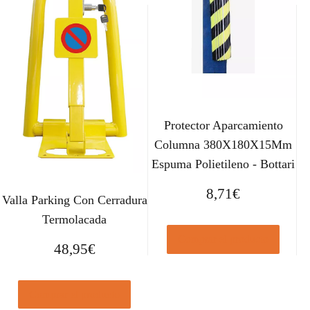
Protector Aparcamiento
Columna 380X180X15Mm
Espuma Polietileno - Bottari
8,71
€
Valla Parking Con Cerradura
Termolacada
Comprar el producto
48,95
€
Comprar el producto