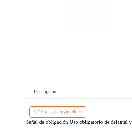
Descripción
5,13€ a las Leroymerlin.es
Señal de obligación Uso obligatorio de delantal 