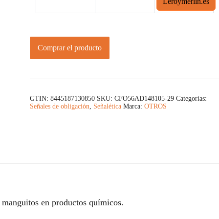
Leroymerlin.es
Comprar el producto
GTIN: 8445187130850
SKU:
CFO56AD148105-29
Categorías:
Señales de obligación
,
Señalética
Marca:
OTROS
y manguitos en productos químicos.