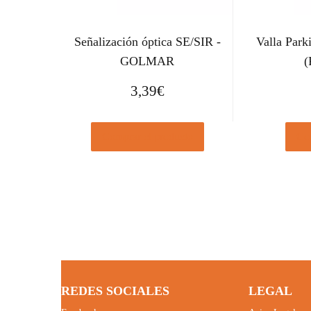
Señalización óptica SE/SIR -
Valla Par
GOLMAR
(
3,39
€
Comprar el producto
Com
REDES SOCIALES
LEGAL