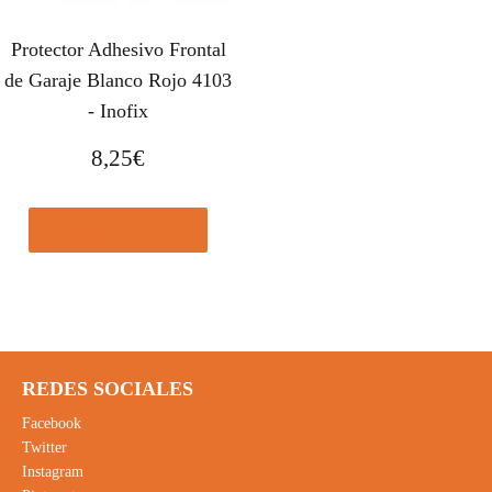
Protector Adhesivo Frontal
de Garaje Blanco Rojo 4103
- Inofix
8,25
€
Comprar el producto
REDES SOCIALES
Facebook
Twitter
Instagram