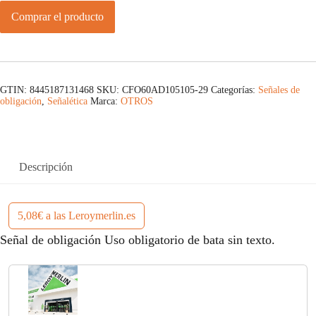
Comprar el producto
GTIN: 8445187131468
SKU:
CFO60AD105105-29
Categorías:
Señales de
obligación
,
Señalética
Marca:
OTROS
Descripción
5,08€ a las Leroymerlin.es
Señal de obligación Uso obligatorio de bata sin texto.