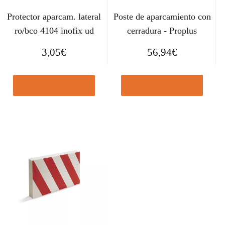
Protector aparcam. lateral
Poste de aparcamiento con
ro/bco 4104 inofix ud
cerradura - Proplus
3,05
€
56,94
€
Comprar el producto
Comprar el producto