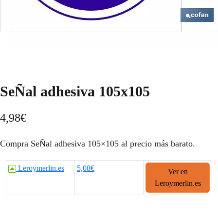
SeÑal adhesiva 105x105
4,98
€
Compra SeÑal adhesiva 105×105 al precio más barato.
Leroymerlin.es
5,08€
Ver en
Leroymerlin.es