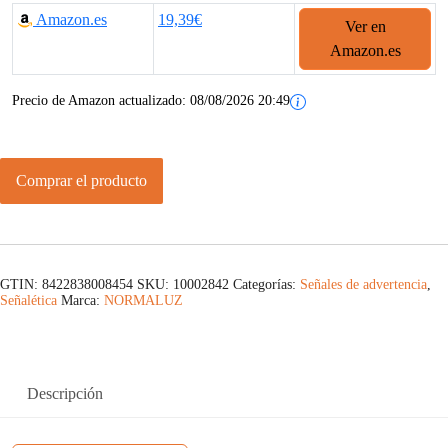
Amazon.es
19,39€
Ver en
Amazon.es
Precio de Amazon actualizado:
08/08/2026 20:49
Comprar el producto
GTIN: 8422838008454
SKU:
10002842
Categorías:
Señales de advertencia
,
Señalética
Marca:
NORMALUZ
Descripción