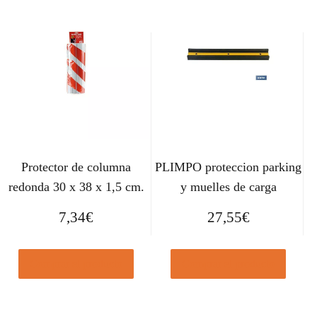
Protector de columna
PLIMPO proteccion parking
redonda 30 x 38 x 1,5 cm.
y muelles de carga
7,34
€
27,55
€
Comprar el producto
Comprar el producto