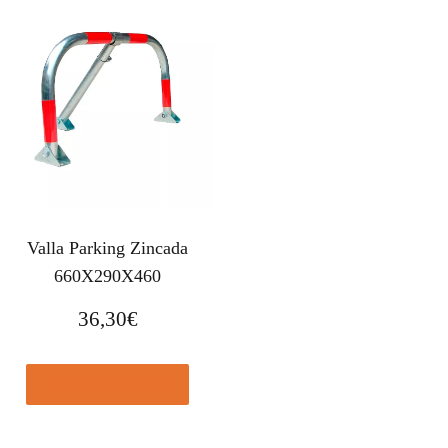
Valla Parking Zincada
660X290X460
36,30
€
Comprar el producto