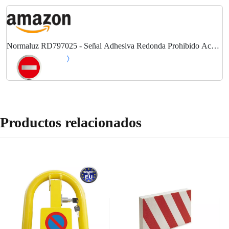
Normaluz RD797025 - Señal Adhesiva Redonda Prohibido Acero
inoxidable Adhesivo 0,8 mm 7 cm
Productos relacionados