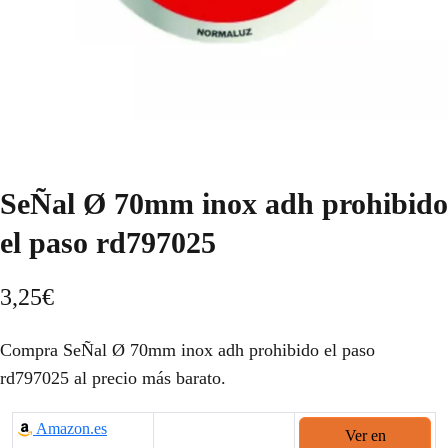
SeÑal Ø 70mm inox adh prohibido
el paso rd797025
3,25
€
Compra SeÑal Ø 70mm inox adh prohibido el paso
rd797025 al precio más barato.
Amazon.es
Ver en