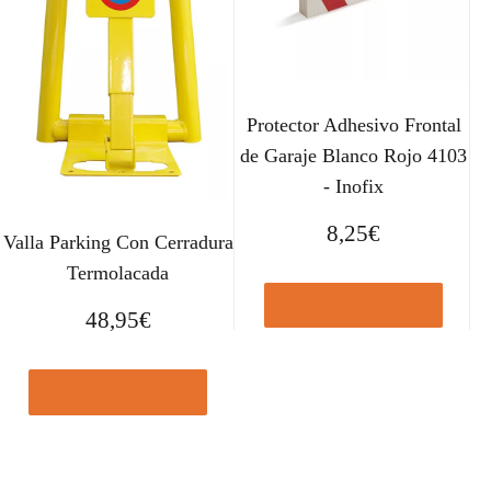
Protector Adhesivo Frontal
de Garaje Blanco Rojo 4103
- Inofix
8,25
€
Valla Parking Con Cerradura
Termolacada
Comprar el producto
48,95
€
Comprar el producto