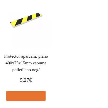
Protector aparcam. plano
400x75x15mm espuma
polietileno neg/
5,27
€
Comprar el producto