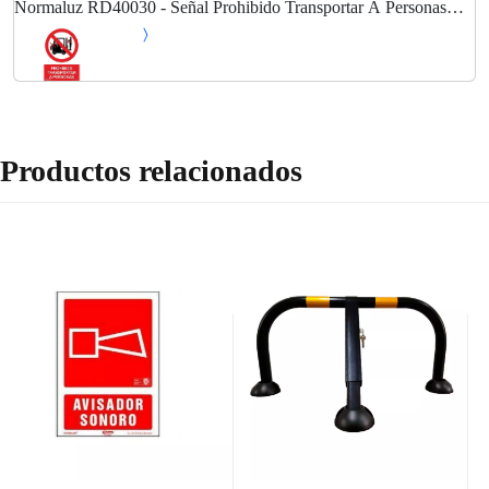
Normaluz RD40030 - Señal Prohibido Transportar A Personas
PVC Glasspack 0,7 mm 21x30 cm con CTE, RIPCI
Productos relacionados