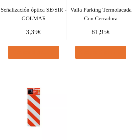
Señalización óptica SE/SIR -
Valla Parking Termolacada
GOLMAR
Con Cerradura
3,39
€
81,95
€
Comprar el producto
Comprar el producto