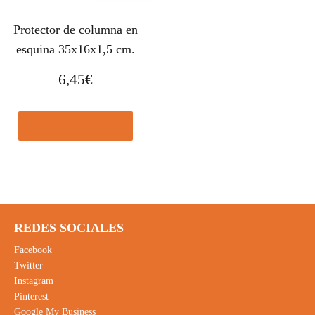
Protector de columna en
esquina 35x16x1,5 cm.
6,45
€
Comprar el producto
REDES SOCIALES
Facebook
Twitter
Instagram
Pinterest
Google My Business