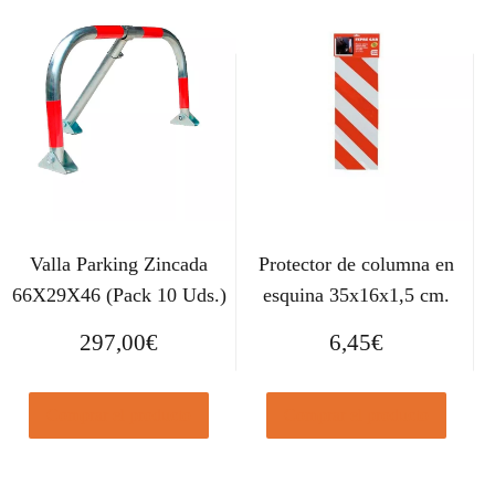
Valla Parking Zincada
Protector de columna en
66X29X46 (Pack 10 Uds.)
esquina 35x16x1,5 cm.
297,00
€
6,45
€
Comprar el producto
Comprar el producto