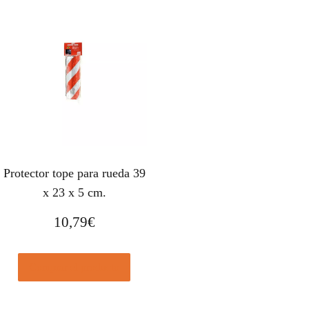
Protector tope para rueda 39
x 23 x 5 cm.
10,79
€
Comprar el producto