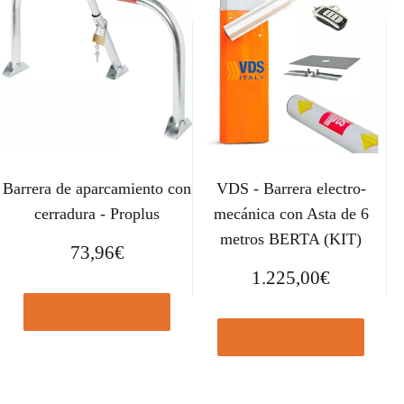
Barrera de aparcamiento con
VDS - Barrera electro-
cerradura - Proplus
mecánica con Asta de 6
metros BERTA (KIT)
73,96
€
1.225,00
€
Comprar el producto
Comprar el producto