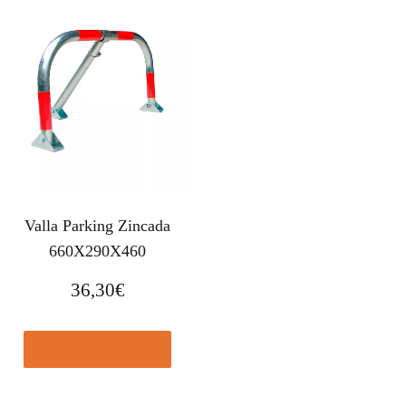
Valla Parking Zincada
660X290X460
36,30
€
Comprar el producto