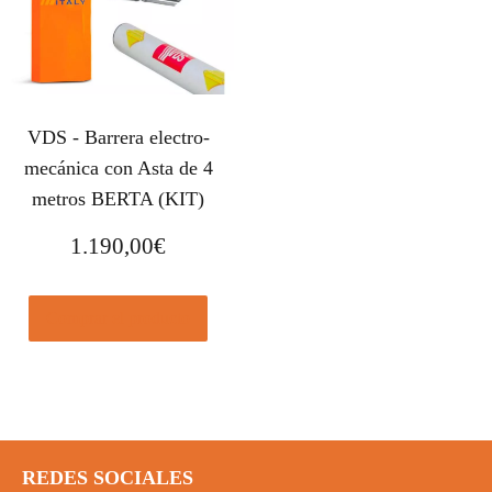
VDS - Barrera electro-
mecánica con Asta de 4
metros BERTA (KIT)
1.190,00
€
Comprar el producto
REDES SOCIALES