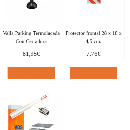
Valla Parking Termolacada
Protector frontal 28 x 18 x
Con Cerradura
4,5 cm.
81,95
€
7,76
€
Comprar el producto
Comprar el producto