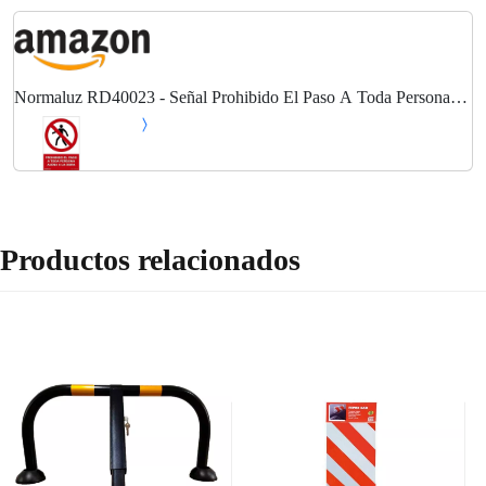
Normaluz RD40023 - Señal Prohibido El Paso A Toda Persona
Ajena A La Obra PVC Glasspack 0,7 mm 21x30 cm
Productos relacionados