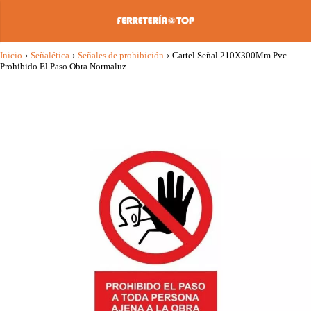
Inicio
›
Señalética
›
Señales de prohibición
›
Cartel Señal 210X300Mm Pvc
Prohibido El Paso Obra Normaluz