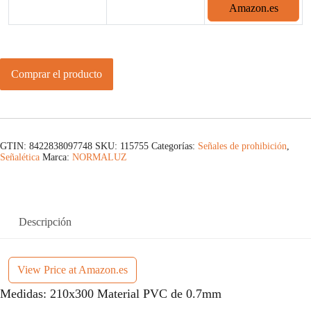
Amazon.es
Comprar el producto
GTIN: 8422838097748
SKU:
115755
Categorías:
Señales de prohibición
,
Señalética
Marca:
NORMALUZ
Descripción
View Price at Amazon.es
Medidas: 210x300 Material PVC de 0.7mm