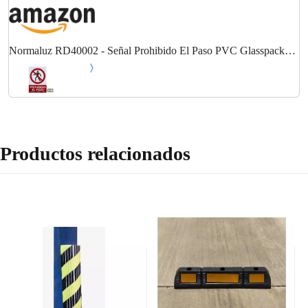
Normaluz RD40002 - Señal Prohibido El Paso PVC Glasspack
0,7mm 21x30 cm
Productos relacionados