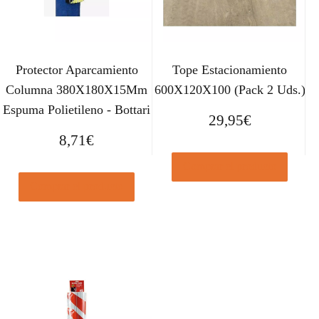
Protector Aparcamiento
Tope Estacionamiento
Columna 380X180X15Mm
600X120X100 (Pack 2 Uds.)
Espuma Polietileno - Bottari
29,95
€
8,71
€
Comprar el producto
Comprar el producto