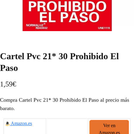
Cartel Pvc 21* 30 Prohibido El
Paso
1,59
€
Compra Cartel Pvc 21* 30 Prohibido El Paso al precio más
barato.
Amazon.es
Ver en
Amazon.es