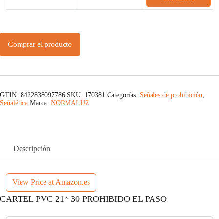
Comprar el producto
GTIN: 8422838097786
SKU:
170381
Categorías:
Señales de prohibición
,
Señalética
Marca:
NORMALUZ
Descripción
View Price at Amazon.es
CARTEL PVC 21* 30 PROHIBIDO EL PASO