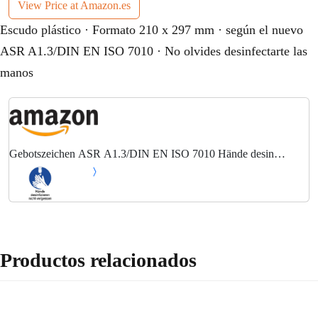
View Price at Amazon.es
Escudo plástico · Formato 210 x 297 mm · según el nuevo
ASR A1.3/DIN EN ISO 7010 · No olvides desinfectarte las
manos
Gebotszeichen ASR A1.3/DIN EN ISO 7010 Hände desin
fizieren n.vergessen Ku.
Productos relacionados