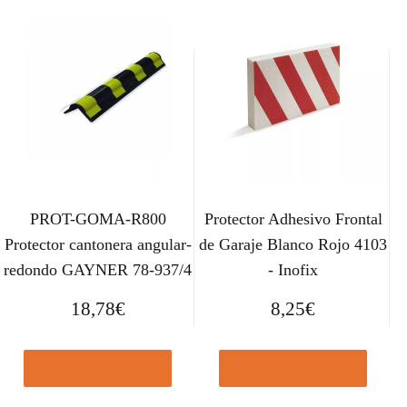
PROT-GOMA-R800
Protector Adhesivo Frontal
Protector cantonera angular-
de Garaje Blanco Rojo 4103
redondo GAYNER 78-937/4
- Inofix
18,78
€
8,25
€
Comprar el producto
Comprar el producto