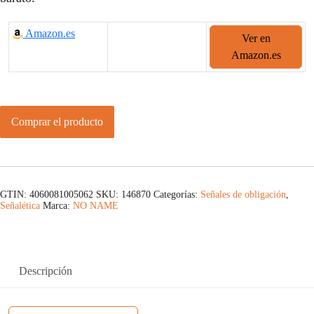
Amazon.es
Ver en
Amazon.es
Comprar el producto
GTIN: 4060081005062
SKU:
146870
Categorías:
Señales de obligación
,
Señalética
Marca:
NO NAME
Descripción