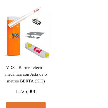
VDS - Barrera electro-
mecánica con Asta de 6
metros BERTA (KIT)
1.225,00
€
Comprar el producto