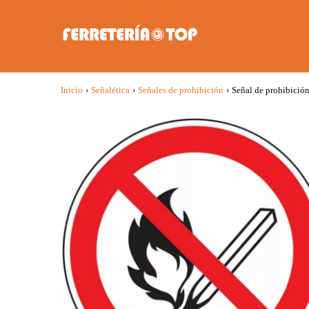
Inicio
›
Señalética
›
Señales de prohibición
›
Señal de prohibició