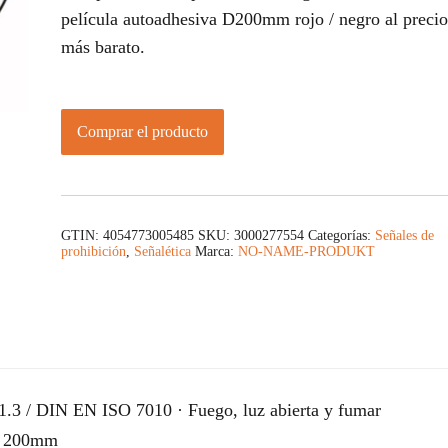
película autoadhesiva D200mm rojo / negro al precio
más barato.
Comprar el producto
GTIN: 4054773005485
SKU:
3000277554
Categorías:
Señales de
prohibición
,
Señalética
Marca:
NO-NAME-PRODUKT
.3 / DIN EN ISO 7010 · Fuego, luz abierta y fumar
Ø: 200mm