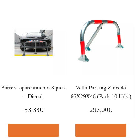
Barrera aparcamiento 3 pies.
Valla Parking Zincada
- Dicoal
66X29X46 (Pack 10 Uds.)
53,33
€
297,00
€
Comprar el producto
Comprar el producto