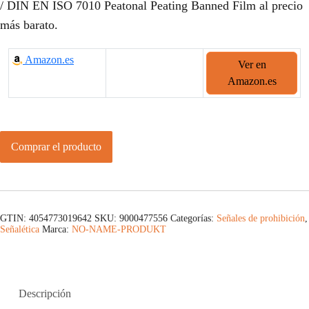
/ DIN EN ISO 7010 Peatonal Peating Banned Film al precio
más barato.
Amazon.es
Ver en
Amazon.es
Comprar el producto
GTIN: 4054773019642
SKU:
9000477556
Categorías:
Señales de prohibición
,
Señalética
Marca:
NO-NAME-PRODUKT
Descripción