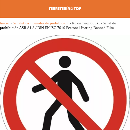
Inicio
›
Señalética
›
Señales de prohibición
›
No-name-produkt - Señal de
prohibición ASR A1.3 / DIN EN ISO 7010 Peatonal Peating Banned Film