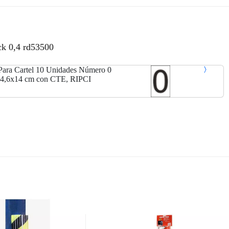
ck 0,4 rd53500
ara Cartel 10 Unidades Número 0
e 4,6x14 cm con CTE, RIPCI