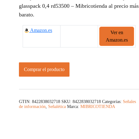
glasspack 0,4 rd53500 – Mibricotienda al precio más
barato.
Amazon.es
Ver en
Amazon.es
Comprar el producto
GTIN: 8422838032718
SKU:
8422838032718
Categorías:
Señales
de información
,
Señalética
Marca:
MIBRICOTIENDA