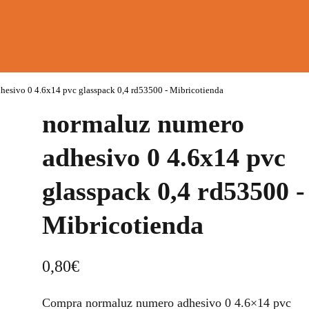
esivo 0 4.6x14 pvc glasspack 0,4 rd53500 - Mibricotienda
normaluz numero
adhesivo 0 4.6x14 pvc
glasspack 0,4 rd53500 -
Mibricotienda
0,80
€
Compra normaluz numero adhesivo 0 4.6×14 pvc