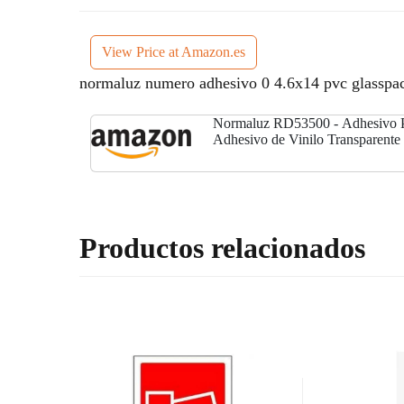
View Price at Amazon.es
normaluz numero adhesivo 0 4.6x14 pvc glasspa
Normaluz RD53500 - Adhesivo P
Adhesivo de Vinilo Transparent
Productos relacionados