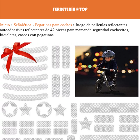
Inicio
›
Señalética
›
Pegatinas para coches
›
Juego de películas reflectantes
autoadhesivas reflectantes de 42 piezas para marcar de seguridad cochecitos,
bicicletas, cascos con pegatinas