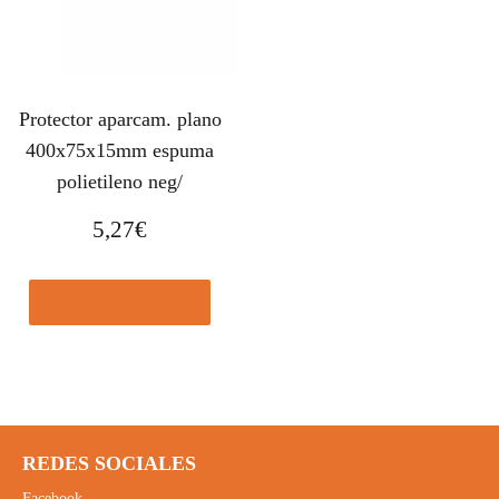
Protector aparcam. plano
400x75x15mm espuma
polietileno neg/
5,27
€
Comprar el producto
REDES SOCIALES
Facebook