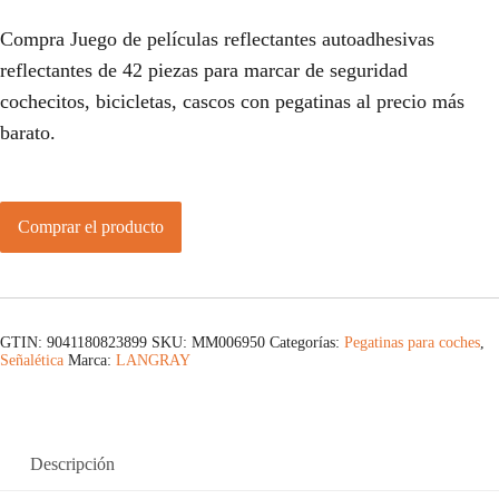
Compra Juego de películas reflectantes autoadhesivas
reflectantes de 42 piezas para marcar de seguridad
cochecitos, bicicletas, cascos con pegatinas al precio más
barato.
Comprar el producto
GTIN: 9041180823899
SKU:
MM006950
Categorías:
Pegatinas para coches
,
Señalética
Marca:
LANGRAY
Descripción