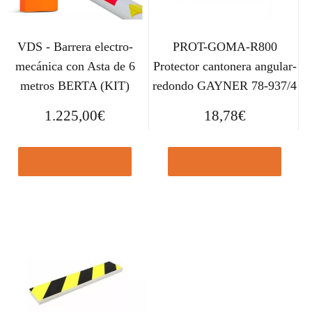
VDS - Barrera electro-
PROT-GOMA-R800
mecánica con Asta de 6
Protector cantonera angular-
metros BERTA (KIT)
redondo GAYNER 78-937/4
1.225,00
€
18,78
€
Comprar el producto
Comprar el producto