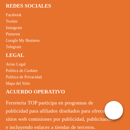
REDES SOCIALES
Facebook
Twitter
Instagram
Pinterest
Google My Business
Telegram
LEGAL
Aviso Legal
Política de Cookies
Política de Privacidad
Mapa del Sitio
ACUERDO OPERATIVO
Ferreteria TOP participa en programas de
publicidad para afiliados diseñados para ofrecer a
sitios web comisiones por publicidad, publicitando
e incluyendo enlaces a tiendas de terceros.