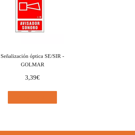
Señalización óptica SE/SIR -
GOLMAR
3,39
€
Comprar el producto