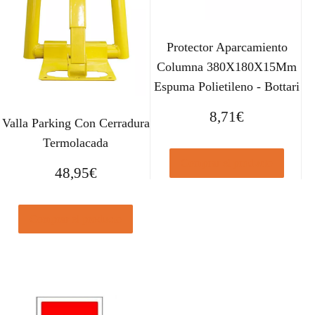
Protector Aparcamiento
Columna 380X180X15Mm
Espuma Polietileno - Bottari
8,71
€
Valla Parking Con Cerradura
Termolacada
Comprar el producto
48,95
€
Comprar el producto