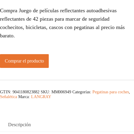
Compra Juego de películas reflectantes autoadhesivas
reflectantes de 42 piezas para marcar de seguridad
cochecitos, bicicletas, cascos con pegatinas al precio más
barato.
Comprar el producto
GTIN: 9041180823882
SKU:
MM006949
Categorías:
Pegatinas para coches
,
Señalética
Marca:
LANGRAY
Descripción