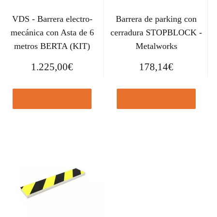
VDS - Barrera electro-
Barrera de parking con
mecánica con Asta de 6
cerradura STOPBLOCK -
metros BERTA (KIT)
Metalworks
1.225,00
€
178,14
€
Comprar el producto
Comprar el producto