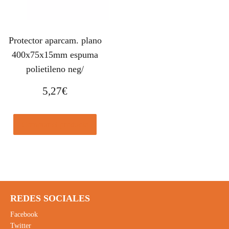
Protector aparcam. plano
400x75x15mm espuma
polietileno neg/
5,27
€
Comprar el producto
REDES SOCIALES
Facebook
Twitter