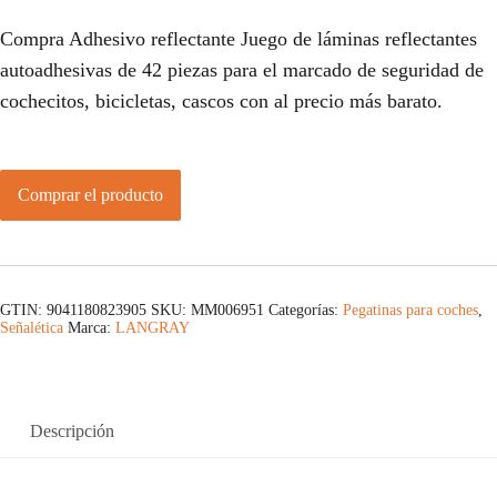
Compra Adhesivo reflectante Juego de láminas reflectantes
autoadhesivas de 42 piezas para el marcado de seguridad de
cochecitos, bicicletas, cascos con al precio más barato.
Comprar el producto
GTIN: 9041180823905
SKU:
MM006951
Categorías:
Pegatinas para coches
,
Señalética
Marca:
LANGRAY
Descripción