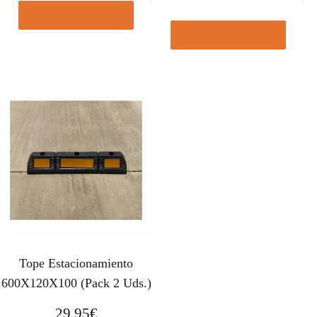
Comprar el producto
Comprar el producto
Tope Estacionamiento
600X120X100 (Pack 2 Uds.)
29,95
€