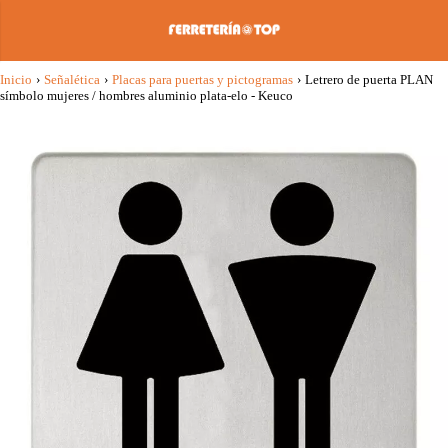
Inicio
›
Señalética
›
Placas para puertas y pictogramas
›
Letrero de puerta PLAN
símbolo mujeres / hombres aluminio plata-elo - Keuco