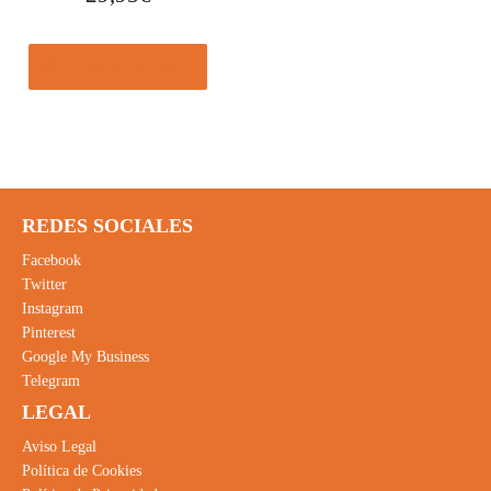
Comprar el producto
REDES SOCIALES
Facebook
Twitter
Instagram
Pinterest
Google My Business
Telegram
LEGAL
Aviso Legal
Política de Cookies