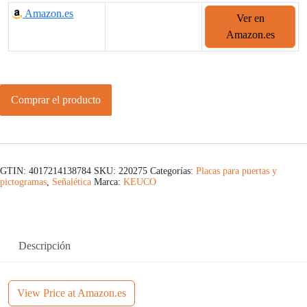
Amazon.es
Ver en
Amazon.es
Comprar el producto
GTIN: 4017214138784
SKU:
220275
Categorías:
Placas para puertas y
pictogramas
,
Señalética
Marca:
KEUCO
Descripción
View Price at Amazon.es